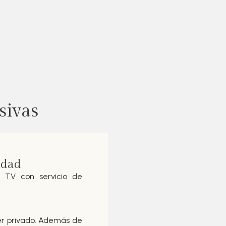
sivas
idad
t TV con servicio de
r privado. Además de