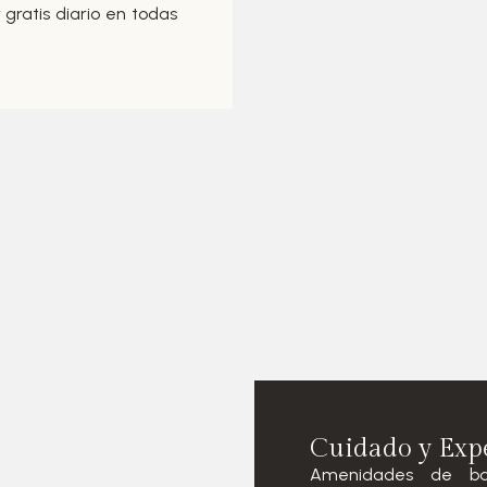
gratis diario en todas
Cuidado y Exp
Amenidades de ba