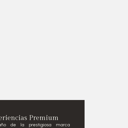
eriencias Premium
ño de la prestigiosa marca