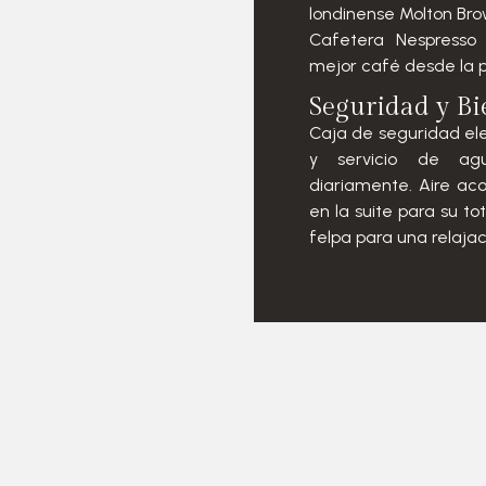
londinense Molton Bro
Cafetera Nespresso 
mejor café desde la p
Seguridad y Bi
Caja de seguridad ele
y servicio de ag
diariamente. Aire aco
en la suite para su t
felpa para una relaja